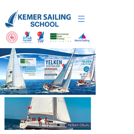
Yelken Okulu