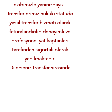
ekibimizle yanınızdayız.
Transferlerimiz hukuki statüde
yasal transfer hizmeti olarak
faturalandırılıp deneyimli ve
profesyonel yat kaptanları
tarafından sigortalı olarak
yapılmaktadır.
Dilerseniz transfer sırasında
temel seviye yelken ve
denizcilik eğitimide
alabilirsiniz.
Detaylar ve ücretlendirme için